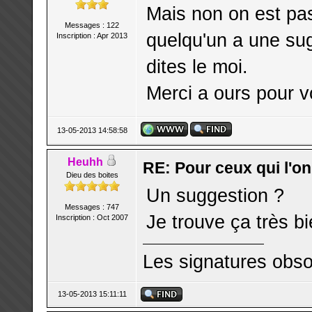
Mais non on est pas
Messages : 122
quelqu'un a une sugg
Inscription : Apr 2013
dites le moi.
Merci a ours pour v
13-05-2013 14:58:58
Heuhh
RE: Pour ceux qui l'o
Dieu des boites
Un suggestion ?
Messages : 747
Je trouve ça très b
Inscription : Oct 2007
Les signatures obso
13-05-2013 15:11:11