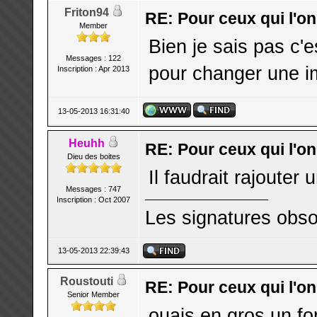
Friton94
RE: Pour ceux qui l'o
Member
Bien je sais pas c'
Messages : 122
pour changer une im
Inscription : Apr 2013
13-05-2013 16:31:40
Heuhh
RE: Pour ceux qui l'o
Dieu des boites
Il faudrait rajouter
Messages : 747
Inscription : Oct 2007
Les signatures obso
13-05-2013 22:39:43
Roustouti
RE: Pour ceux qui l'o
Senior Member
ouais en gros un f