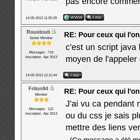
pas encore commen
14-05-2013 11:55:28
Roustouti
RE: Pour ceux qui l'o
Senior Member
c'est un script jav
Messages : 710
moyen de l'appeler 
Inscription : Apr 2013
14-05-2013 12:11:44
Friton94
RE: Pour ceux qui l'o
Member
J'ai vu ca pendant 
Messages : 122
ou du css je sais plu
Inscription : Apr 2013
mettre des liens ve