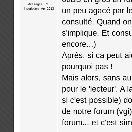
Messages : 710
un peu agacé par le
Inscription : Apr 2013
consulté. Quand on 
s'implique. Et consu
encore...)
Après, si ca peut ai
pourquoi pas !
Mais alors, sans a
pour le 'lecteur'. A 
si c'est possible) d
de notre forum (vgi
forum... et c'est si