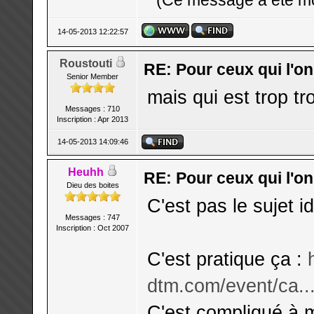
(Ce message a été mo
14-05-2013 12:22:57
Roustouti
RE: Pour ceux qui l'o
Senior Member
mais qui est trop tr
Messages : 710
Inscription : Apr 2013
14-05-2013 14:09:46
Heuhh
RE: Pour ceux qui l'o
Dieu des boites
C'est pas le sujet i
Messages : 747
Inscription : Oct 2007
C'est pratique ça :
dtm.com/event/ca..
C'est compliqué à 