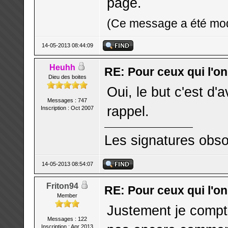
page.
(Ce message a été modi
14-05-2013 08:44:09
Heuhh
RE: Pour ceux qui l'o
Dieu des boites
Oui, le but c'est d'
Messages : 747
rappel.
Inscription : Oct 2007
Les signatures obso
14-05-2013 08:54:07
Friton94
RE: Pour ceux qui l'o
Member
Justement je comptai
Messages : 122
Inscription : Apr 2013