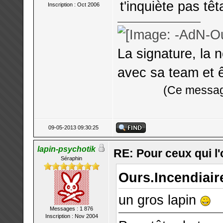
t'inquiète pas têt
Inscription : Oct 2006
La signature, la 
avec sa team et ê
(Ce message
09-05-2013 09:30:25
lapin-psychotik
RE: Pour ceux qui l
Séraphin
Ours.Incendiaire
un gros lapin
Messages : 1 876
Inscription : Nov 2004