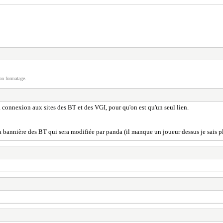
on formatage.
a connexion aux sites des BT et des VGI, pour qu'on est qu'un seul lien.
la bannière des BT qui sera modifiée par panda (il manque un joueur dessus je sais 