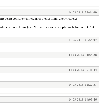
14-05-2013, 08:44:09
plique. Et consulter un forum, ca prends 1 min... (et encore...)
endrier de notre forum (vgi)? Comme ca, on le remplit via le forum... et c'est
14-05-2013, 08:54:07
14-05-2013, 11:55:28
14-05-2013, 12:11:44
14-05-2013, 12:22:57
14-05-2013, 14:09:46