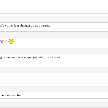
 qu'a voir si faut changer un truc dessus.
pagnie.
estion pour la page que j'ai faite, dites le moi.
u rajouter un truc