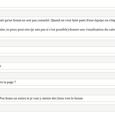
 fait qu'un forum ne soit pas consulté. Quand on veut faire parti d'une équipe on s'im
ite, tu peux peut etre (je sais pas si c'est possible) donner une visualisation du cal
r
is ta page ?
'en ferais un entier et je vais y mettre des liens vers le forum