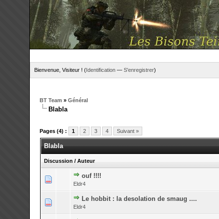
Bienvenue, Visiteur ! (
Identification
—
S'enregistrer
)
BT Team
»
Général
Blabla
Pages (4) :
1
2
3
4
Suivant »
Blabla
Discussion
/
Auteur
ouf !!!!
0 Votes - 0 su
Eldr4
Le hobbit : la desolation de smaug ....
0 Votes - 0 su
Eldr4