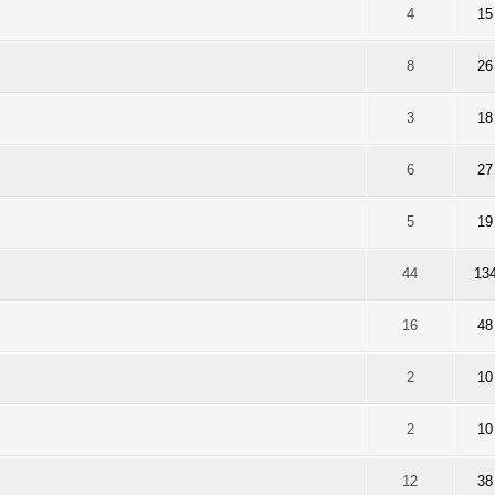
r 5 en moyenne
1
2
3
4
5
4
15
r 5 en moyenne
1
2
3
4
5
8
26
r 5 en moyenne
1
2
3
4
5
3
18
r 5 en moyenne
1
2
3
4
5
6
27
r 5 en moyenne
1
2
3
4
5
5
19
r 5 en moyenne
1
2
3
4
5
44
13
r 5 en moyenne
1
2
3
4
5
16
48
r 5 en moyenne
1
2
3
4
5
2
10
r 5 en moyenne
1
2
3
4
5
2
10
r 5 en moyenne
1
2
3
4
5
12
38