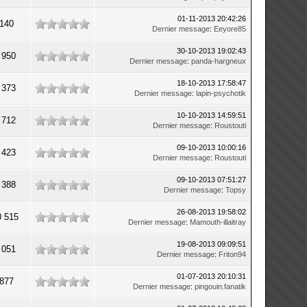
01-11-2013 20:42:26
 140
Dernier message
:
Eeyore85
30-10-2013 19:02:43
 950
Dernier message
:
panda-hargneux
18-10-2013 17:58:47
 373
Dernier message
:
lapin-psychotik
10-10-2013 14:59:51
 712
Dernier message
:
Roustouti
09-10-2013 10:00:16
 423
Dernier message
:
Roustouti
09-10-2013 07:51:27
 388
Dernier message
:
Topsy
26-08-2013 19:58:02
0 515
Dernier message
:
Mamouth-illaitray
19-08-2013 09:09:51
 051
Dernier message
:
Friton94
01-07-2013 20:10:31
 877
Dernier message
:
pingouin.fanatik