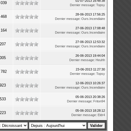
01-07-2013 16:48:38
 039
Dernier message
:
Topsy
28-06-2013 17:56:25
 468
Dernier message
:
Ours.Incendiaire
27-06-2013 17:08:48
 164
Dernier message
:
Ours.Incendiaire
27-06-2013 12:53:32
 207
Dernier message
:
Ours.Incendiaire
26-06-2013 19:44:04
 005
Dernier message
:
Heuhh
23-06-2013 11:27:30
 782
Dernier message
:
Topsy
12-06-2013 10:26:37
 923
Dernier message
:
Ours.Incendiaire
05-06-2013 20:38:26
 533
Dernier message
:
Friton94
05-06-2013 18:28:12
 223
Dernier message
:
Eldr4