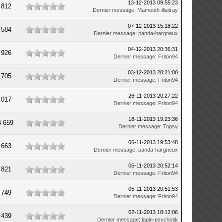
13-12-2013 09:55:23
 812
Dernier message
:
Mamouth-illaitray
07-12-2013 15:18:22
 584
Dernier message
:
panda-hargneux
04-12-2013 20:36:31
 926
Dernier message
:
Friton94
03-12-2013 20:21:00
 705
Dernier message
:
Friton94
26-11-2013 20:27:22
 017
Dernier message
:
Friton94
18-11-2013 19:23:36
4 659
Dernier message
:
Topsy
06-11-2013 19:53:48
 663
Dernier message
:
panda-hargneux
05-11-2013 20:52:14
 821
Dernier message
:
Friton94
05-11-2013 20:51:53
 749
Dernier message
:
Friton94
02-11-2013 18:12:06
 439
Dernier message
:
lapin-psychotik