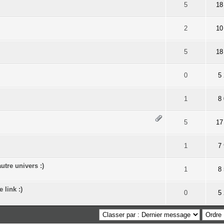
r 5 en moyenne
1
2
3
4
5
5
18
r 5 en moyenne
1
2
3
4
5
2
10
r 5 en moyenne
1
2
3
4
5
5
18
r 5 en moyenne
1
2
3
4
5
0
5
r 5 en moyenne
1
2
3
4
5
1
8
r 5 en moyenne
1
2
3
4
5
5
17
r 5 en moyenne
1
2
3
4
5
1
7
tre univers :)
r 5 en moyenne
1
2
3
4
5
1
8
 link :)
r 5 en moyenne
1
2
3
4
5
0
5