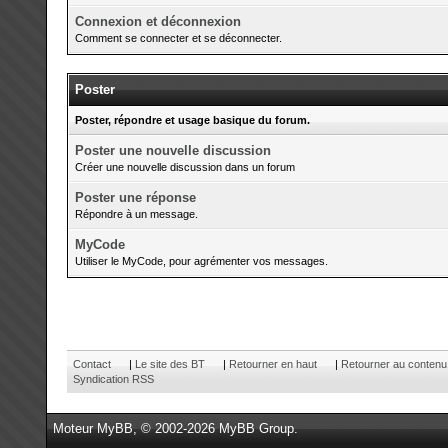
Connexion et déconnexion
Comment se connecter et se déconnecter.
Poster
Poster, répondre et usage basique du forum.
Poster une nouvelle discussion
Créer une nouvelle discussion dans un forum
Poster une réponse
Répondre à un message.
MyCode
Utiliser le MyCode, pour agrémenter vos messages.
Contact
|
Le site des BT
|
Retourner en haut
|
Retourner au contenu
Syndication RSS
Moteur
MyBB
, © 2002-2026
MyBB Group
.