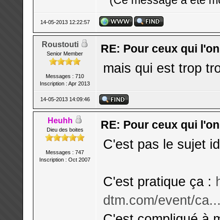
(Ce message a été mo
14-05-2013 12:22:57
Roustouti
RE: Pour ceux qui l'o
Senior Member
mais qui est trop tr
Messages : 710
Inscription : Apr 2013
14-05-2013 14:09:46
Heuhh
RE: Pour ceux qui l'o
Dieu des boites
C'est pas le sujet i
Messages : 747
Inscription : Oct 2007
C'est pratique ça :
dtm.com/event/ca..
C'est compliqué à 