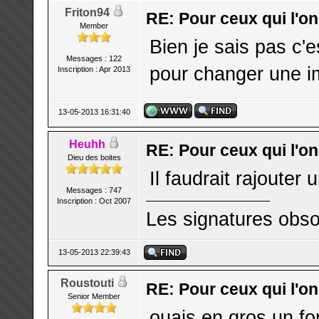
Friton94
RE: Pour ceux qui l'o
Member
Bien je sais pas c'
Messages : 122
pour changer une im
Inscription : Apr 2013
13-05-2013 16:31:40
Heuhh
RE: Pour ceux qui l'o
Dieu des boites
Il faudrait rajouter
Messages : 747
Inscription : Oct 2007
Les signatures obso
13-05-2013 22:39:43
Roustouti
RE: Pour ceux qui l'o
Senior Member
ouais en gros un f