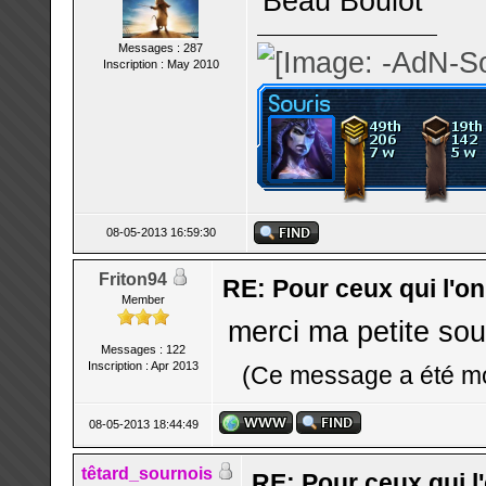
Beau Boulot
Messages : 287
Inscription : May 2010
08-05-2013 16:59:30
Friton94
RE: Pour ceux qui l'o
Member
merci ma petite sou
Messages : 122
Inscription : Apr 2013
(Ce message a été mo
08-05-2013 18:44:49
têtard_sournois
RE: Pour ceux qui l