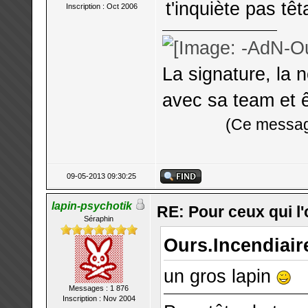
t'inquiète pas têt
Inscription : Oct 2006
La signature, la 
avec sa team et ê
(Ce message
09-05-2013 09:30:25
lapin-psychotik
RE: Pour ceux qui l
Séraphin
Ours.Incendiaire
un gros lapin
Messages : 1 876
Inscription : Nov 2004