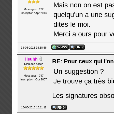
Mais non on est pas
Messages : 122
quelqu'un a une sugg
Inscription : Apr 2013
dites le moi.
Merci a ours pour v
13-05-2013 14:58:58
Heuhh
RE: Pour ceux qui l'o
Dieu des boites
Un suggestion ?
Messages : 747
Je trouve ça très b
Inscription : Oct 2007
Les signatures obso
13-05-2013 15:11:11