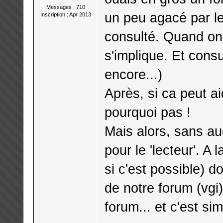
Messages : 710
un peu agacé par le
Inscription : Apr 2013
consulté. Quand on 
s'implique. Et consu
encore...)
Après, si ca peut ai
pourquoi pas !
Mais alors, sans a
pour le 'lecteur'. A 
si c'est possible) d
de notre forum (vgi
forum... et c'est si