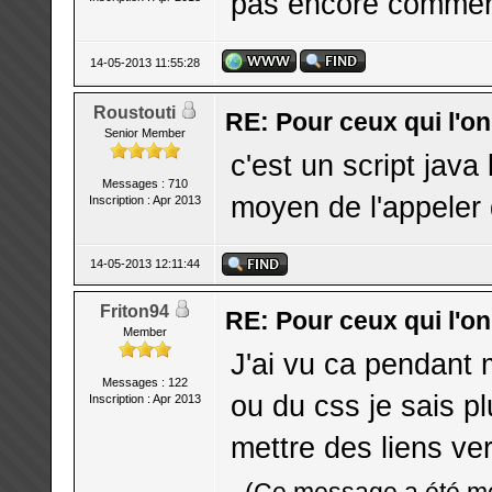
pas encore commen
14-05-2013 11:55:28
Roustouti
RE: Pour ceux qui l'o
Senior Member
c'est un script jav
Messages : 710
moyen de l'appeler 
Inscription : Apr 2013
14-05-2013 12:11:44
Friton94
RE: Pour ceux qui l'o
Member
J'ai vu ca pendant 
Messages : 122
ou du css je sais plu
Inscription : Apr 2013
mettre des liens ve