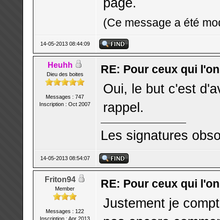
page.
(Ce message a été modi
14-05-2013 08:44:09
Heuhh
RE: Pour ceux qui l'o
Dieu des boites
Oui, le but c'est d'
Messages : 747
rappel.
Inscription : Oct 2007
Les signatures obso
14-05-2013 08:54:07
Friton94
RE: Pour ceux qui l'o
Member
Justement je comptai
Messages : 122
Inscription : Apr 2013