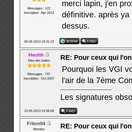
merci lapin, j'en pro
Messages : 122
définitive. après ya
Inscription : Apr 2013
dessus.
09-05-2013 19:31:23
Heuhh
RE: Pour ceux qui l'o
Dieu des boites
Pourquoi les VGI vo
Messages : 747
l'air de la 7ème C
Inscription : Oct 2007
Les signatures obso
13-05-2013 14:56:09
Friton94
RE: Pour ceux qui l'o
Member