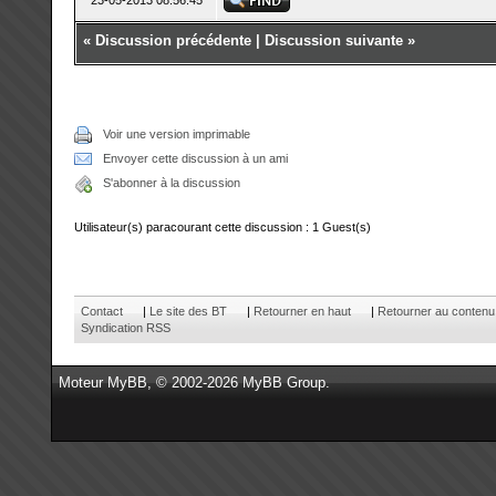
23-05-2013 08:56:45
«
Discussion précédente
|
Discussion suivante
»
Voir une version imprimable
Envoyer cette discussion à un ami
S'abonner à la discussion
Utilisateur(s) paracourant cette discussion : 1 Guest(s)
Contact
|
Le site des BT
|
Retourner en haut
|
Retourner au contenu
Syndication RSS
Moteur
MyBB
, © 2002-2026
MyBB Group
.