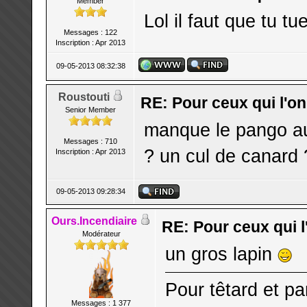
Member
Lol il faut que tu 
Messages : 122
Inscription : Apr 2013
09-05-2013 08:32:38
Roustouti
RE: Pour ceux qui l'o
Senior Member
manque le pango aus
Messages : 710
? un cul de canard 
Inscription : Apr 2013
09-05-2013 09:28:34
Ours.Incendiaire
RE: Pour ceux qui l
Modérateur
un gros lapin
Pour têtard et p
Messages : 1 377