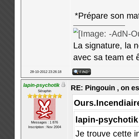
*Prépare son mat
La signature, la 
avec sa team et ê
28-10-2012 23:26:18
lapin-psychotik
RE: Pingouin , on est
Séraphin
Ours.Incendiaire
lapin-psychotik 
Messages : 1 876
Inscription : Nov 2004
Je trouve cette 