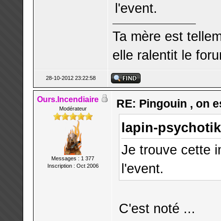
l'event.
Ta mère est telle
elle ralentit le for
28-10-2012 23:22:58
Ours.Incendiaire
RE: Pingouin , on es
Modérateur
lapin-psychotik
Je trouve cette 
Messages : 1 377
l'event.
Inscription : Oct 2006
C'est noté ...