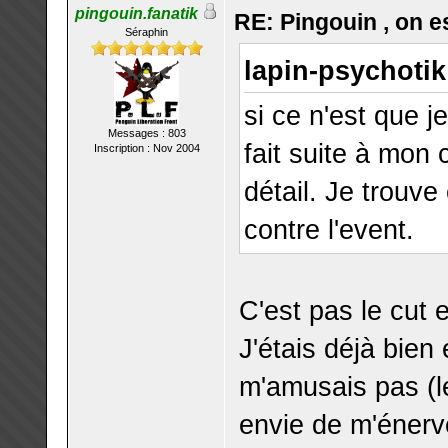
pingouin.fanatik
RE: Pingouin , on es
Séraphin
lapin-psychotik 
si ce n'est que j
Messages : 803
fait suite à mon 
Inscription : Nov 2004
détail. Je trouve
contre l'event.
C'est pas le cut 
J'étais déjà bien
m'amusais pas (le
envie de m'énerv