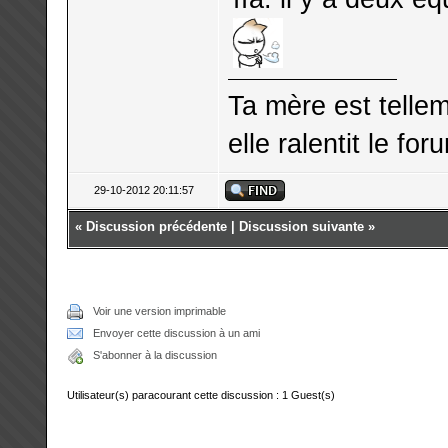
Ta mère est telle
elle ralentit le for
29-10-2012 20:11:57
«
Discussion précédente
|
Discussion suivante
»
Voir une version imprimable
Envoyer cette discussion à un ami
S'abonner à la discussion
Utilisateur(s) paracourant cette discussion : 1 Guest(s)