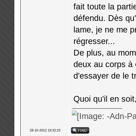
fait toute la par
défendu. Dès qu'
lame, je ne me pr
régresser...
De plus, au mome
deux au corps à c
d'essayer de le t
Quoi qu'il en soi
29-10-2012 19:32:23