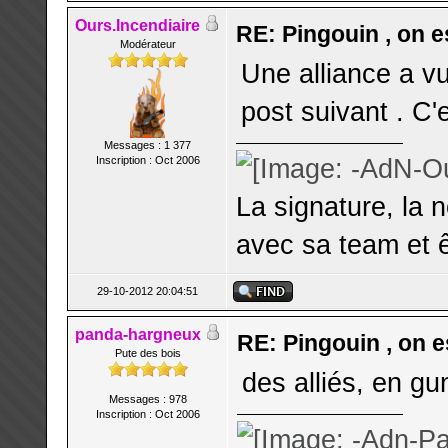
Ours.Incendiaire
RE: Pingouin , on es
Modérateur
Une alliance a vu
post suivant . C'e
Messages : 1 377
Inscription : Oct 2006
La signature, la 
avec sa team et ê
29-10-2012 20:04:51
panda-hargneux
RE: Pingouin , on es
Pute des bois
des alliés, en g
Messages : 978
Inscription : Oct 2006