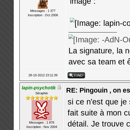
image :
Messages : 1 377
Inscription : Oct 2006
La signature, la 
avec sa team et ê
28-10-2012 23:11:39
lapin-psychotik
RE: Pingouin , on est
Séraphin
si ce n'est que je
fait suite à mon c
détail. Je trouve 
Messages : 1 876
Inscription : Nov 2004