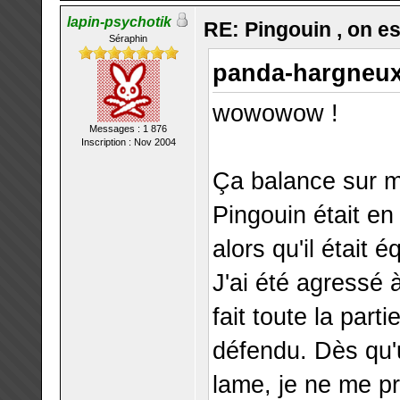
lapin-psychotik
RE: Pingouin , on est
Séraphin
panda-hargneux 
wowowow !
Messages : 1 876
Inscription : Nov 2004
Ça balance sur mo
Pingouin était e
alors qu'il était
J'ai été agressé 
fait toute la part
défendu. Dès qu'u
lame, je ne me pr