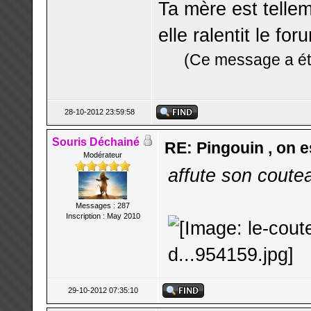
Ta mère est telle
elle ralentit le for
(Ce message a été
28-10-2012 23:59:58
Souris Déchainé
RE: Pingouin , on es
Modérateur
affute son cout
Messages : 287
Inscription : May 2010
29-10-2012 07:35:10