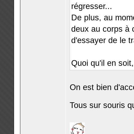
régresser...
De plus, au mome
deux au corps à c
d'essayer de le t
Quoi qu'il en soit
On est bien d'acc
Tous sur souris qu