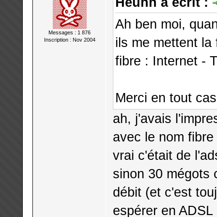
Heuhh a écrit :
Ah ben moi, quan
Messages : 1 876
ils me mettent la
Inscription : Nov 2004
fibre : Internet -
Merci en tout ca
ah, j'avais l'impr
avec le nom fibre
vrai c'était de l'ad
sinon 30 mégots c'
débit (et c'est t
espérer en ADSL 