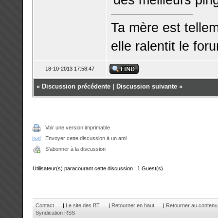
Ta mère est telle
elle ralentit le for
18-10-2013 17:58:47
«
Discussion précédente
|
Discussion suivante
»
Voir une version imprimable
Envoyer cette discussion à un ami
S'abonner à la discussion
Utilisateur(s) paracourant cette discussion : 1 Guest(s)
Contact
|
Le site des BT
|
Retourner en haut
|
Retourner au contenu
Syndication RSS