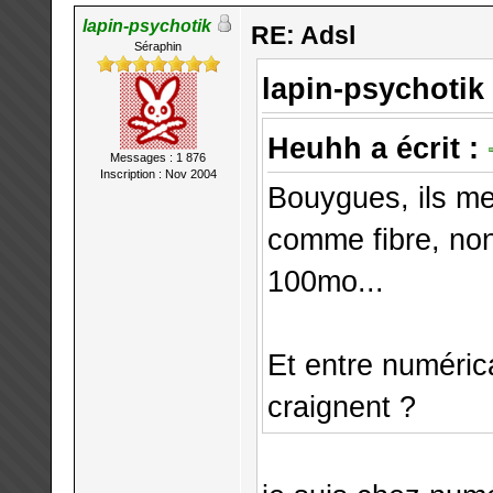
lapin-psychotik
RE: Adsl
Séraphin
lapin-psychotik 
Heuhh a écrit :
Messages : 1 876
Inscription : Nov 2004
Bouygues, ils me
comme fibre, non?
100mo...
Et entre numéric
craignent ?