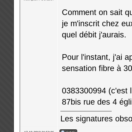
Comment on sait qu
je m'inscrit chez e
quel débit j'aurais.
Pour l'instant, j'ai
sensation fibre à 3
0383300994 (c'est l
87bis rue des 4 ég
Les signatures obso