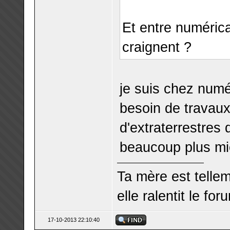
Et entre numéric
craignent ?
je suis chez numé
besoin de travaux c
d'extraterrestres 
beaucoup plus mi
Ta mère est telle
elle ralentit le for
17-10-2013 22:10:40