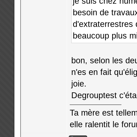
je suis chez numé
besoin de travaux 
d'extraterrestres
beaucoup plus m
bon, selon les de
n'es en fait qu'él
joie.
Degrouptest c'étai
Ta mère est telle
elle ralentit le for