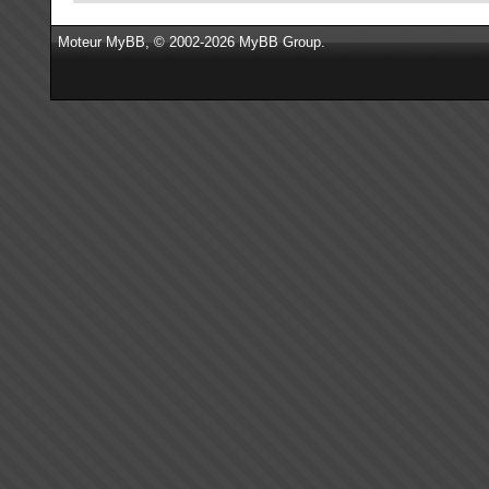
Moteur
MyBB
, © 2002-2026
MyBB Group
.