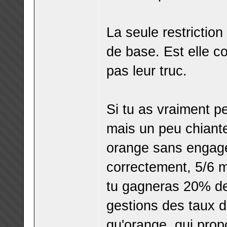
La seule restriction 
de base. Est elle co
pas leur truc.
Si tu as vraiment pe
mais un peu chiante
orange sans engage
correctement, 5/6 m
tu gagneras 20% de 
gestions des taux d'
qu'orange, qui propo