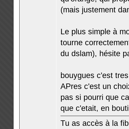
(mais justement dans
Le plus simple à mo
tourne correctement
du dslam), hésite pa
bouygues c'est tres 
APres c'est un choix
pas si pourri que ca
que c'etait, en bout
Tu as accès à la fi