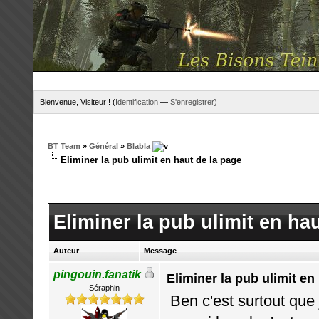
Bienvenue, Visiteur ! (
Identification
—
S'enregistrer
)
BT Team
»
Général
»
Blabla
Eliminer la pub ulimit en haut de la page
Eliminer la pub ulimit en ha
Auteur
Message
pingouin.fanatik
Eliminer la pub ulimit en
Séraphin
Ben c'est surtout que 