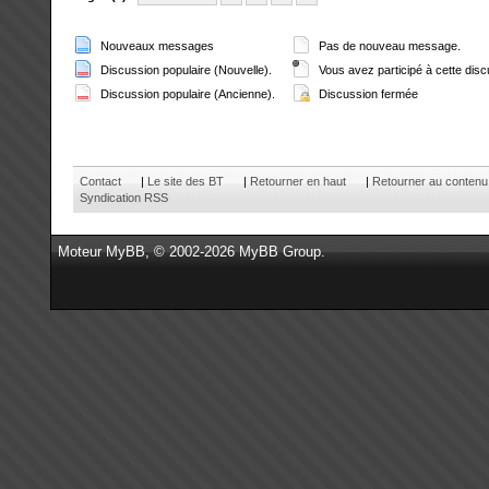
Nouveaux messages
Pas de nouveau message.
Discussion populaire (Nouvelle).
Vous avez participé à cette disc
Discussion populaire (Ancienne).
Discussion fermée
Contact
|
Le site des BT
|
Retourner en haut
|
Retourner au contenu
Syndication RSS
Moteur
MyBB
, © 2002-2026
MyBB Group
.