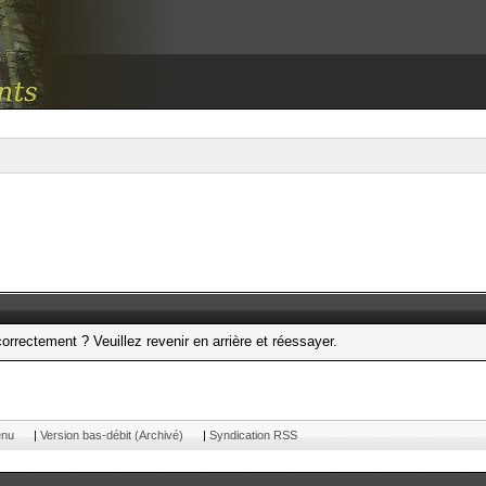
orrectement ? Veuillez revenir en arrière et réessayer.
enu
|
Version bas-débit (Archivé)
|
Syndication RSS