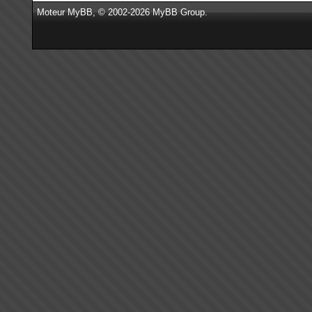
Moteur
MyBB
, © 2002-2026
MyBB Group
.