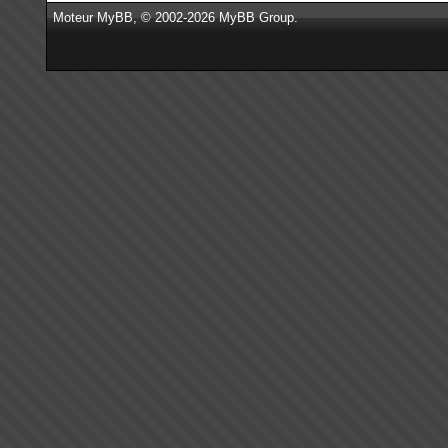
Moteur
MyBB
, © 2002-2026
MyBB Group
.