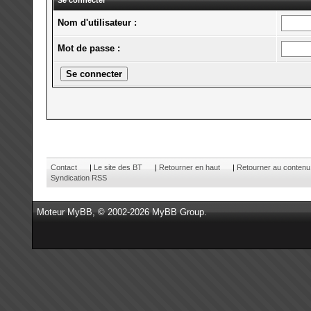
Se connecter
Nom d'utilisateur :
Mot de passe :
Contact
|
Le site des BT
|
Retourner en haut
|
Retourner au contenu
Syndication RSS
Moteur
MyBB
, © 2002-2026
MyBB Group
.