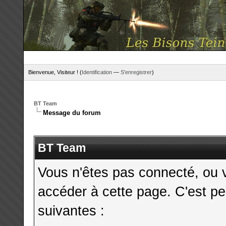
Bienvenue, Visiteur ! (
Identification
—
S'enregistrer
)
BT Team
Message du forum
BT Team
Vous n'êtes pas connecté, ou 
accéder à cette page. C'est pe
suivantes :