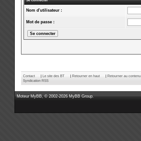
Se connecter
Nom d'utilisateur :
Mot de passe :
Contact
|
Le site des BT
|
Retourner en haut
|
Retourner au contenu
Syndication RSS
Moteur
MyBB
, © 2002-2026
MyBB Group
.