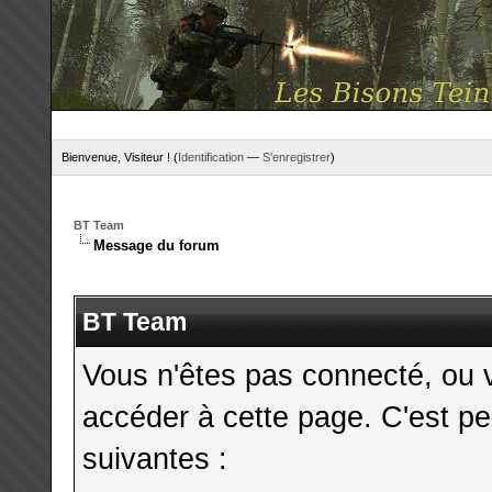
Bienvenue, Visiteur ! (
Identification
—
S'enregistrer
)
BT Team
Message du forum
BT Team
Vous n'êtes pas connecté, ou 
accéder à cette page. C'est pe
suivantes :