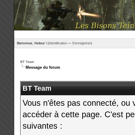
Bienvenue, Visiteur ! (
Identification
—
S'enregistrer
)
BT Team
Message du forum
BT Team
Vous n'êtes pas connecté, ou 
accéder à cette page. C'est pe
suivantes :