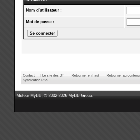
Se connecter
Nom d'utilisateur :
Mot de passe :
Contact
|
Le site des BT
|
Retourner en haut
|
Retourner au contenu
Syndication RSS
Moteur
MyBB
, © 2002-2026
MyBB Group
.