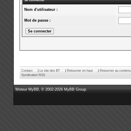
Se connecter
Nom d'utilisateur :
Mot de passe :
Contact
|
Le site des BT
|
Retourner en haut
|
Retourner au contenu
Syndication RSS
Moteur
MyBB
, © 2002-2026
MyBB Group
.