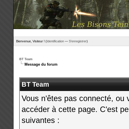
Bienvenue, Visiteur ! (
Identification
—
S'enregistrer
)
BT Team
Message du forum
BT Team
Vous n'êtes pas connecté, ou 
accéder à cette page. C'est pe
suivantes :