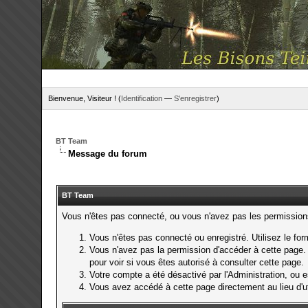
Bienvenue, Visiteur ! (
Identification
—
S'enregistrer
)
BT Team
Message du forum
BT Team
Vous n'êtes pas connecté, ou vous n'avez pas les permissions 
Vous n'êtes pas connecté ou enregistré. Utilisez le fo
Vous n'avez pas la permission d'accéder à cette page. 
pour voir si vous êtes autorisé à consulter cette page.
Votre compte a été désactivé par l'Administration, ou es
Vous avez accédé à cette page directement au lieu d'uti