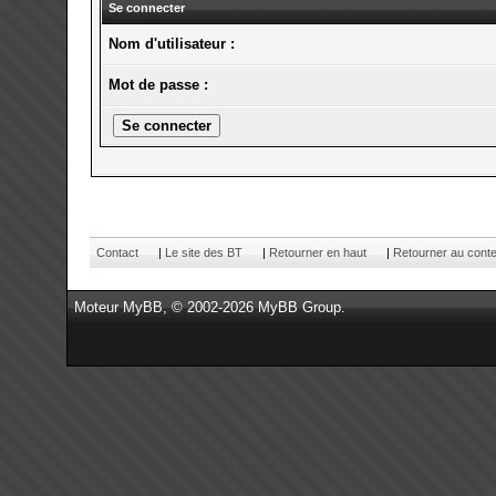
Se connecter
Nom d'utilisateur :
Mot de passe :
Contact
|
Le site des BT
|
Retourner en haut
|
Retourner au cont
Moteur
MyBB
, © 2002-2026
MyBB Group
.