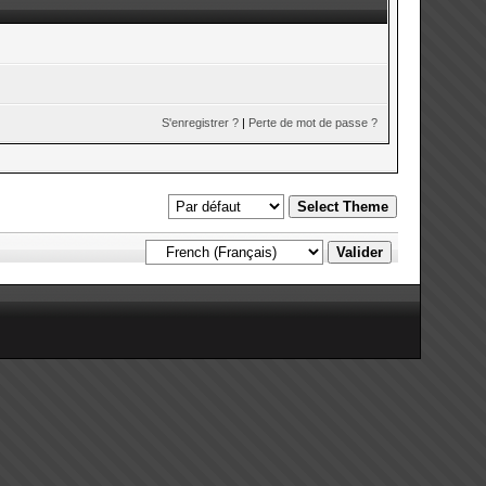
S'enregistrer ?
|
Perte de mot de passe ?