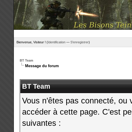
Bienvenue, Visiteur ! (
Identification
—
S'enregistrer
)
BT Team
Message du forum
BT Team
Vous n'êtes pas connecté, ou 
accéder à cette page. C'est pe
suivantes :