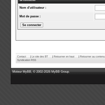
Se connecter
Nom d'utilisateur :
Mot de passe :
Contact
|
Le site des BT
|
Retourner en haut
|
Retourner au contenu
Syndication RSS
Moteur
MyBB
, © 2002-2026
MyBB Group
.