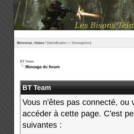
Bienvenue, Visiteur ! (
Identification
—
S'enregistrer
)
BT Team
Message du forum
BT Team
Vous n'êtes pas connecté, ou 
accéder à cette page. C'est pe
suivantes :