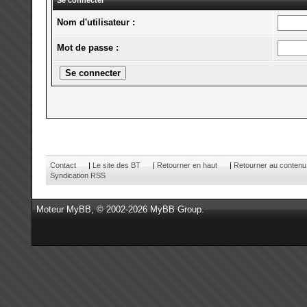
Se connecter
Nom d'utilisateur :
Mot de passe :
Contact
|
Le site des BT
|
Retourner en haut
|
Retourner au contenu
Syndication RSS
Moteur
MyBB
, © 2002-2026
MyBB Group
.