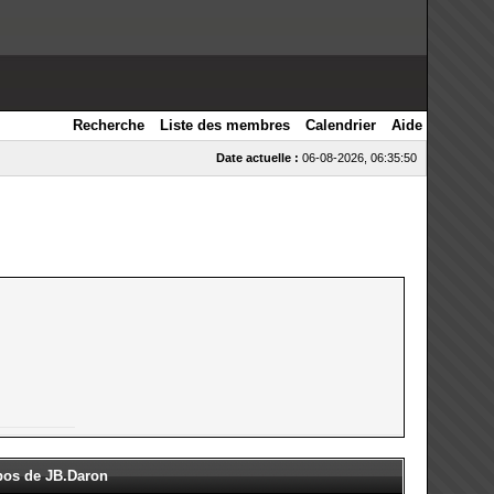
Recherche
Liste des membres
Calendrier
Aide
Date actuelle :
06-08-2026, 06:35:50
opos de JB.Daron