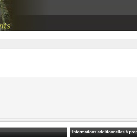
Informations additionnelles à pr