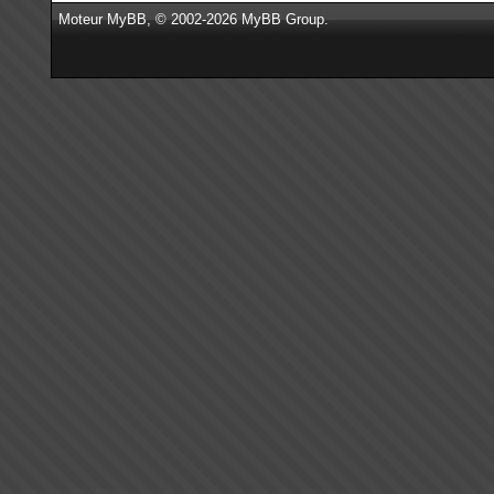
Moteur
MyBB
, © 2002-2026
MyBB Group
.