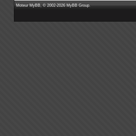
Moteur
MyBB
, © 2002-2026
MyBB Group
.