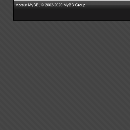
Moteur
MyBB
, © 2002-2026
MyBB Group
.