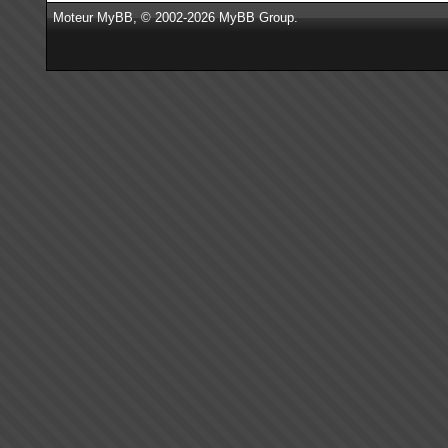
Moteur
MyBB
, © 2002-2026
MyBB Group
.