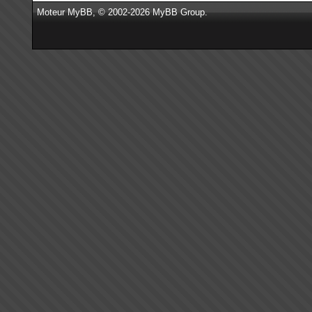
Moteur
MyBB
, © 2002-2026
MyBB Group
.