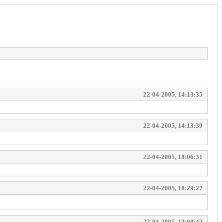
22-04-2005, 14:13:35
22-04-2005, 14:13:39
22-04-2005, 18:06:31
22-04-2005, 18:29:27
23-04-2005, 13:00:42